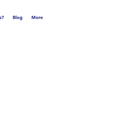
s?
Blog
More