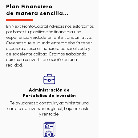
Plan Financiero
de manera sencilla...
En Next Pronto Capital Advisors nos esforzamos
por hacer tu planificación financiera una
experiencia verdaderamente transformativa.
Creemos que el mundo entero debería tener
acceso a asesoría financiera personalizada y
de excelente calidad. Estamos trabajando
duro para convertir ese sueño en una
realidad.
Administración de
Portafolios de Inversión
Te ayudamos a construir y administrar una
cartera de inversiones global, baja en costos
y rentable.