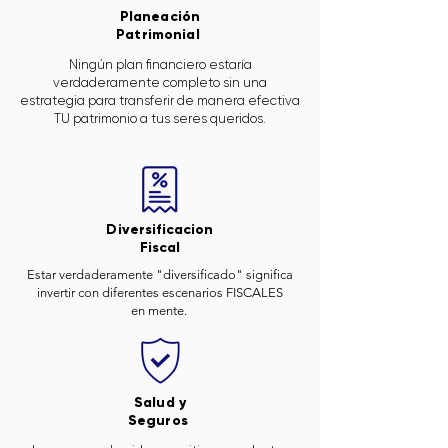
Planeación
Patrimonial
Ningún plan financiero estaría
verdaderamente completo sin una
estrategia para transferir de manera efectiva
TU patrimonio a tus seres queridos.
Diversificacion
Fiscal
Estar verdaderamente "diversificado" significa
invertir con diferentes escenarios FISCALES
en mente.
Salud y
Seguros