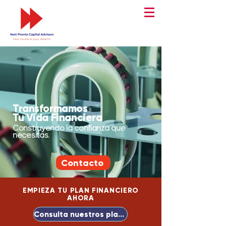
Transformamos
Tu Vida Financiera
Construyendo la confianza que
necesitas.
Contacto
EMPIEZA TU PLAN FINANCIERO
AHORA
Consulta nuestros planes